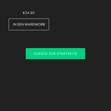
€24,90
IN DEN WARENKORB
ZURÜCK ZUR STARTSEITE