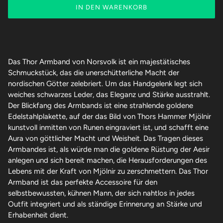
IN DEN WARENKORB
Das Thor Armband von Norsvolk ist ein majestätisches
Schmuckstück, das die unerschütterliche Macht der
nordischen Götter zelebriert. Um das Handgelenk legt sich
weiches schwarzes Leder, das Eleganz und Stärke ausstrahlt.
Der Blickfang des Armbands ist eine strahlende goldene
Edelstahlplakette, auf der das Bild von Thors Hammer Mjölnir
kunstvoll inmitten von Runen eingraviert ist, und schafft eine
Aura von göttlicher Macht und Weisheit. Das Tragen dieses
Armbandes ist, als würde man die goldene Rüstung der Aesir
anlegen und sich bereit machen, die Herausforderungen des
Lebens mit der Kraft von Mjölnir zu zerschmettern. Das Thor
Armband ist das perfekte Accessoire für den
selbstbewussten, kühnen Mann, der sich nahtlos in jedes
Outfit integriert und als ständige Erinnerung an Stärke und
Erhabenheit dient.