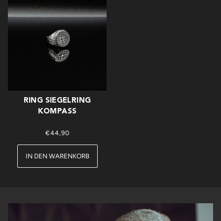
RING SIEGELRING
KOMPASS
€44,90
IN DEN WARENKORB