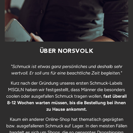
ÜBER NORSVOLK
"Schmuck ist etwas ganz persönliches und deshalb sehr
wertvoll. Er soll uns für eine beachtliche Zeit begleiten."
Kurz nach der Gründung unseres ersten Schmuck-Labels
MSQLN haben wir festgestellt, dass Männer die besonders
coolen oder ausgefallen Schmuck tragen wollen,
fast überall
8-12 Wochen warten müssen, bis die Bestellung bei ihnen
zu Hause ankommt.
Kaum ein anderer Online-Shop hat thematisch geprägten
bzw. ausgefallenen Schmuck auf Lager. In den meisten Fällen
handelt es sich um Shops, die so genanntes Dropshipping