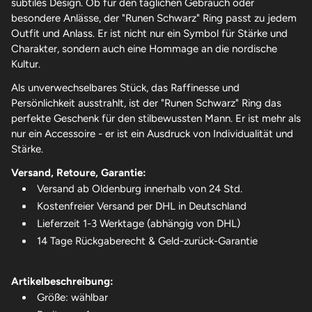
subtiles Design. Ob für den täglichen Gebrauch oder
besondere Anlässe, der "Runen Schwarz" Ring passt zu jedem
Outfit und Anlass. Er ist nicht nur ein Symbol für Stärke und
Charakter, sondern auch eine Hommage an die nordische
Kultur.
Als unverwechselbares Stück, das Raffinesse und
Persönlichkeit ausstrahlt, ist der "Runen Schwarz" Ring das
perfekte Geschenk für den stilbewussten Mann. Er ist mehr als
nur ein Accessoire - er ist ein Ausdruck von Individualität und
Stärke.
Versand, Retoure, Garantie:
Versand ab Oldenburg innerhalb von 24 Std.
Kostenfreier Versand per DHL in Deutschland
Lieferzeit 1-3 Werktage (abhängig von DHL)
14 Tage Rückgaberecht & Geld-zurück-Garantie
Artikelbeschreibung:
Größe: wählbar